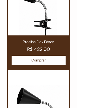
Presilha Flex Edson
Preço
R$ 422,00
Comprar