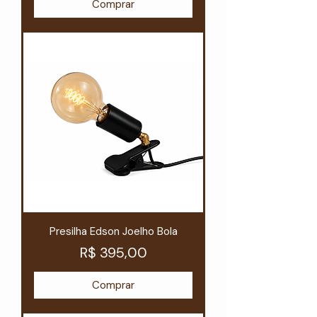
Comprar
Presilha Edson Joelho Bola
Preço
R$ 395,00
Comprar