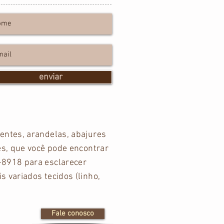
enviar
entes, arandelas, abajures
es, que você pode encontrar
-8918 para esclarecer
 variados tecidos (linho,
Fale conosco