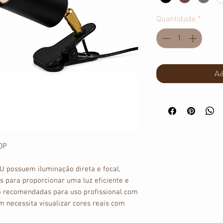
Quantidade
*
Ad
60P
U possuem iluminação direta e focal,
s para proporcionar uma luz eficiente e
 recomendadas para uso profissional com
 necessita visualizar cores reais com