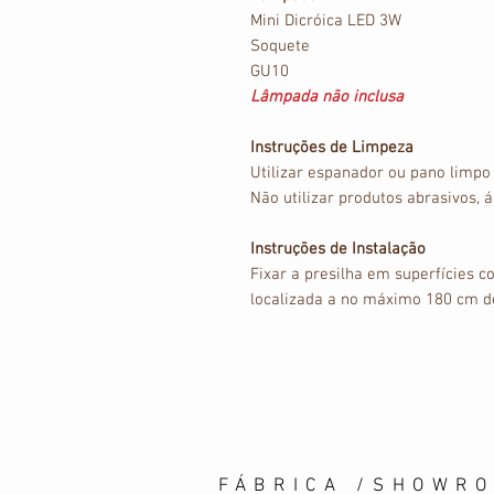
Mini Dicróica LED 3W
Soquete
GU10
Lâmpada não inclusa
Instruções de Limpeza
Utilizar espanador ou pano limpo
Não utilizar produtos abrasivos, á
Instruções de Instalação
Fixar a presilha em superfícies 
localizada a no máximo 180 cm de
FÁBRICA /SHOWR