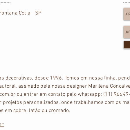
ontana Cotia - SP
as decorativas, desde 1996. Temos em nossa linha, pend
autoral, assinado pela nossa designer Marilena Gonçalv
com.br
ou entrar em contato pelo whatsapp: (11) 96649
 projetos personalizados, onde trabalhamos com os mais
os em cobre, latão ou cromado.
br