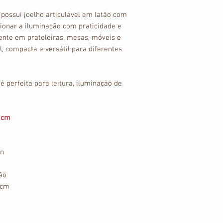
possui joelho articulável em latão com
cionar a iluminação com praticidade e
mente em prateleiras, mesas, móveis e
l, compacta e versátil para diferentes
 perfeita para leitura, iluminação de
 cm
on
ão
 cm