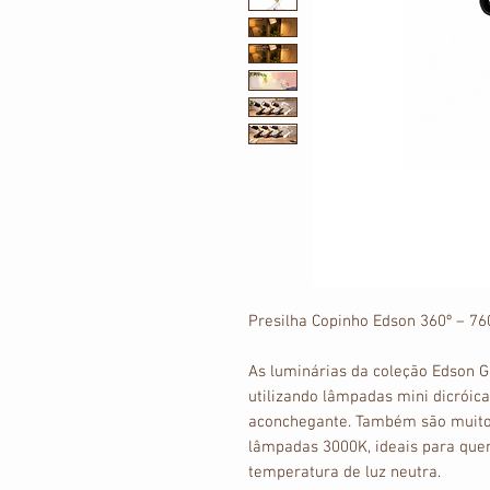
Presilha Copinho Edson 360º – 7
As luminárias da coleção Edson G
utilizando lâmpadas mini dicróica
aconchegante. Também são muito
lâmpadas 3000K, ideais para quem
temperatura de luz neutra.