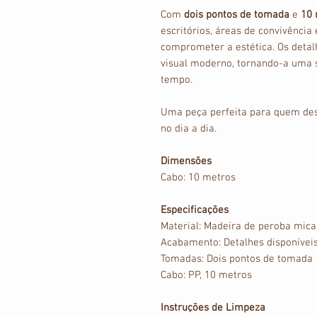
Com
dois pontos de tomada
e
10 
escritórios, áreas de convivência
comprometer a estética. Os deta
visual moderno, tornando-a uma 
tempo.
Uma peça perfeita para quem dese
no dia a dia.
Dimensões
Cabo: 10 metros
Especificações
Material: Madeira de peroba mica
Acabamento: Detalhes disponívei
Tomadas: Dois pontos de tomada
Cabo: PP, 10 metros
Instruções de Limpeza