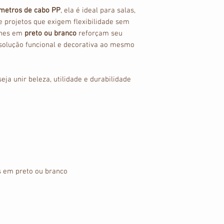
metros de cabo PP
, ela é ideal para salas,
 e projetos que exigem flexibilidade sem
lhes em
preto ou branco
reforçam seu
solução funcional e decorativa ao mesmo
ja unir beleza, utilidade e durabilidade
s em preto ou branco