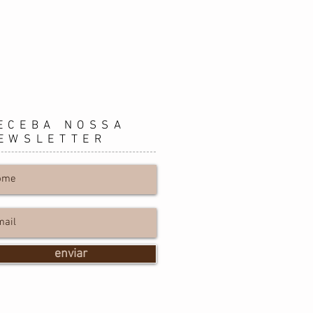
ECEBA NOSSA
EWSLETTER
enviar