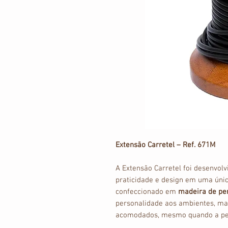
Extensão Carretel – Ref. 671M
A Extensão Carretel foi desenvol
praticidade e design em uma únic
confeccionado em
madeira de pe
personalidade aos ambientes, m
acomodados, mesmo quando a peç