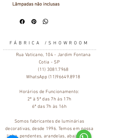
Lâmpadas não inclusas
FÁBRICA /SHOWROOM
Rua Vaticano, 104 - Jardim Fontana
Cotia - SP
(11) 3081.7968
WhatsApp
(11)96649.8918
Horários
de Funcionamento:
2ª à 5ª das 7h às 17h
6ª das 7h às 16h
Somos fabricantes de luminárias
decorativas, desde 1996. Temos em nossa
linha, pendentes, arandelas, abajures de