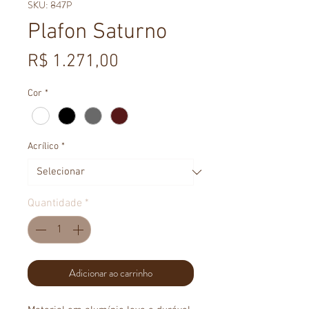
SKU: 847P
Plafon Saturno
Preço
R$ 1.271,00
Cor
*
Acrílico
*
Quantidade
*
Adicionar ao carrinho