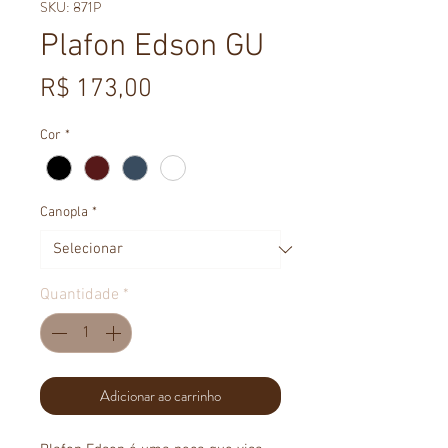
SKU: 871P
Plafon Edson GU
Preço
R$ 173,00
Cor
*
Canopla
*
Quantidade
*
Adicionar ao carrinho