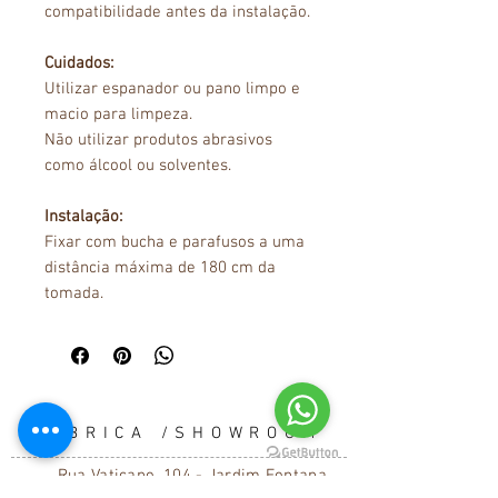
compatibilidade antes da instalação.
Cuidados:
Utilizar espanador ou pano limpo e
macio para limpeza.
Não utilizar produtos abrasivos
como álcool ou solventes.
Instalação:
Fixar com bucha e parafusos a uma
distância máxima de 180 cm da
tomada.
FÁBRICA /SHOWROOM
Rua Vaticano, 104 - Jardim Fontana