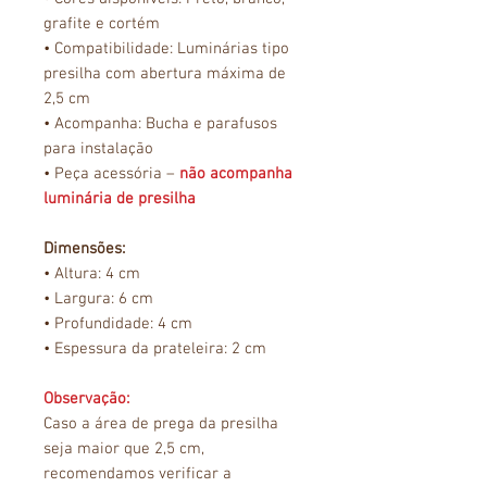
grafite e cortém
• Compatibilidade: Luminárias tipo
presilha com abertura máxima de
2,5 cm
• Acompanha: Bucha e parafusos
para instalação
• Peça acessória –
não acompanha
luminária de presilha
Dimensões:
• Altura: 4 cm
• Largura: 6 cm
• Profundidade: 4 cm
• Espessura da prateleira: 2 cm
Observação:
Caso a área de prega da presilha
seja maior que 2,5 cm,
recomendamos verificar a