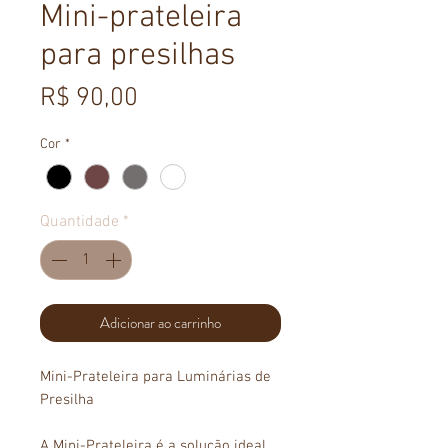
Mini-prateleira
para presilhas
Preço
R$ 90,00
Cor
*
Quantidade
*
Adicionar ao carrinho
Mini-Prateleira para Luminárias de
Presilha
A Mini-Prateleira é a solução ideal