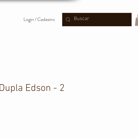
Login / Cadastro
Dupla Edson - 2
reço