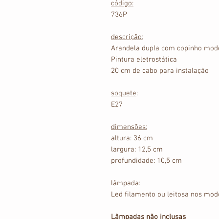
código:
736P
descrição:
Arandela dupla com copinho mo
Pintura eletrostática
20 cm de cabo para instalação
soquete
:
E27
dimensões:
altura: 36 cm
largura: 12,5 cm
profundidade: 10,5 cm
lâmpada:
Led filamento ou leitosa nos mo
Lâmpadas não inclusas