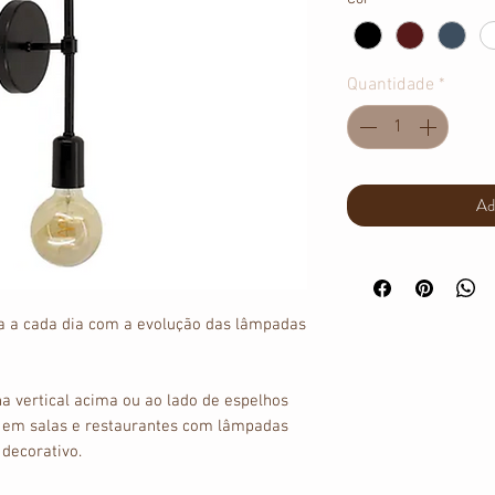
Quantidade
*
Ad
a a cada dia com a evolução das lâmpadas
a vertical acima ou ao lado de espelhos
, em salas e restaurantes com lâmpadas
 decorativo.