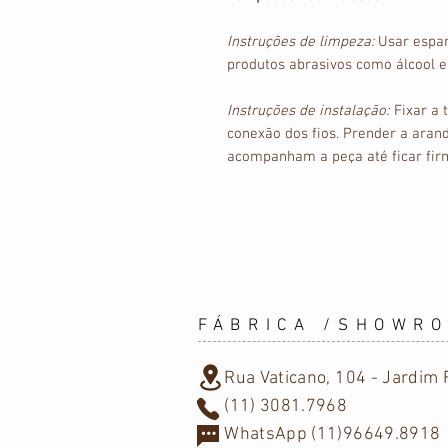
Instruções de limpeza:
Usar espa
produtos abrasivos como álcool e
Instruções de instalação:
Fixar a 
conexão dos fios. Prender a aran
acompanham a peça até ficar fir
FÁBRICA /SHOWR
Rua Vaticano, 104 - Jardim F
(11) 3081.7968
WhatsApp (11)96649.8918